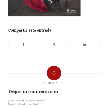
Compartir esta entrada
0
COMENTARIOS
Dejar un comentario
¿Quieres unirte a la conversación?
Siéntete libre de contribuir!