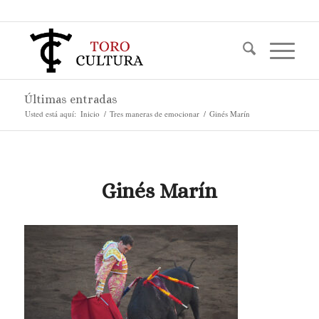
Últimas entradas
Usted está aquí:
Inicio
/
Tres maneras de emocionar
/
Ginés Marín
Ginés Marín