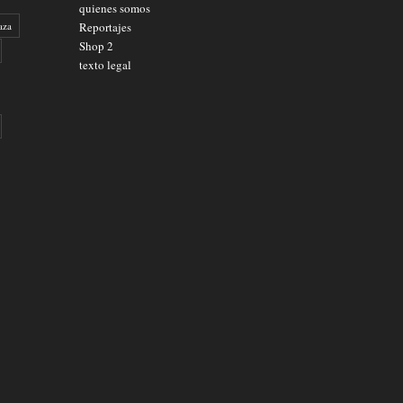
quienes somos
aza
Reportajes
Shop 2
texto legal