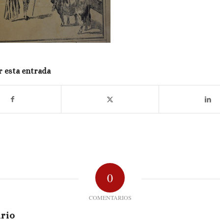
 esta entrada
0
COMENTARIOS
rio