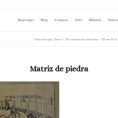
Reportajes
Blog
Crónicas
Ocio
Difusión
Entrev
Usted está aquí:
Inicio
/
Tres maneras de emocionar
/
El arte de la
Matriz de piedra