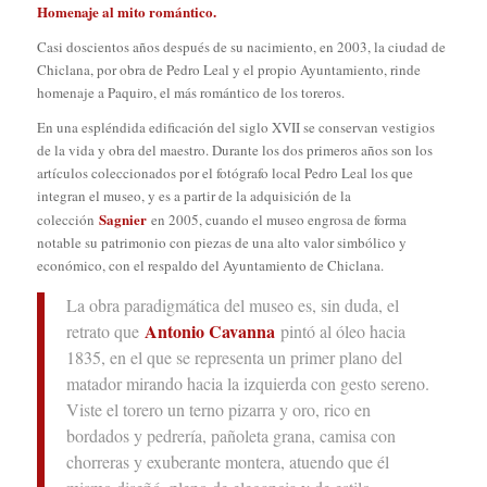
Homenaje al mito romántico.
Casi doscientos años después de su nacimiento, en 2003, la ciudad de
Chiclana, por obra de Pedro Leal y el propio Ayuntamiento, rinde
homenaje a Paquiro, el más romántico de los toreros.
En una espléndida edificación del siglo XVII se conservan vestigios
de la vida y obra del maestro. Durante los dos primeros años son los
artículos coleccionados por el fotógrafo local Pedro Leal los que
integran el museo, y es a partir de la adquisición de la
Sagnier
colección
en 2005, cuando el museo engrosa de forma
notable su patrimonio con piezas de una alto valor simbólico y
económico, con el respaldo del Ayuntamiento de Chiclana.
La obra paradigmática del museo es, sin duda, el
Antonio Cavanna
retrato que
pintó al óleo hacia
1835, en el que se representa un primer plano del
matador mirando hacia la izquierda con gesto sereno.
Viste el torero un terno pizarra y oro, rico en
bordados y pedrería, pañoleta grana, camisa con
chorreras y exuberante montera, atuendo que él