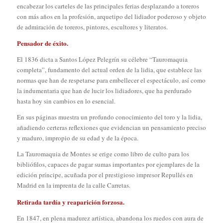
encabezar los carteles de las principales ferias desplazando a toreros
con más años en la profesión, arquetipo del lidiador poderoso y objeto
de admiración de toreros, pintores, escultores y literatos.
Pensador de éxito.
El 1836 dicta a Santos López Pelegrín su célebre “Tauromaquia
completa”, fundamento del actual orden de la lidia, que establece las
normas que han de respetarse para embellecer el espectáculo, así como
la indumentaria que han de lucir los lidiadores, que ha perdurado
hasta hoy sin cambios en lo esencial.
En sus páginas muestra un profundo conocimiento del toro y la lidia,
añadiendo certeras reflexiones que evidencian un pensamiento preciso
y maduro, impropio de su edad y de la época.
La Tauromaquia de Montes se erige como libro de culto para los
bibliófilos, capaces de pagar sumas importantes por ejemplares de la
edición príncipe, acuñada por el prestigioso impresor Repullés en
Madrid en la imprenta de la calle Carretas.
Retirada tardía y reaparición forzosa.
En 1847, en plena madurez artística, abandona los ruedos con aura de