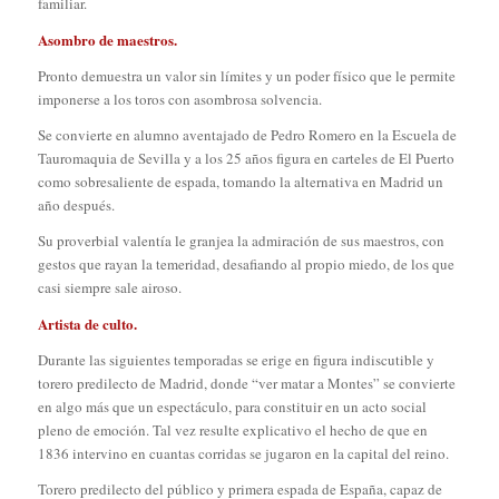
familiar.
Asombro de maestros.
Pronto demuestra un valor sin límites y un poder físico que le permite
imponerse a los toros con asombrosa solvencia.
Se convierte en alumno aventajado de Pedro Romero en la Escuela de
Tauromaquia de Sevilla y a los 25 años figura en carteles de El Puerto
como sobresaliente de espada, tomando la alternativa en Madrid un
año después.
Su proverbial valentía le granjea la admiración de sus maestros, con
gestos que rayan la temeridad, desafiando al propio miedo, de los que
casi siempre sale airoso.
Artista de culto.
Durante las siguientes temporadas se erige en figura indiscutible y
torero predilecto de Madrid, donde “ver matar a Montes” se convierte
en algo más que un espectáculo, para constituir en un acto social
pleno de emoción. Tal vez resulte explicativo el hecho de que en
1836 intervino en cuantas corridas se jugaron en la capital del reino.
Torero predilecto del público y primera espada de España, capaz de