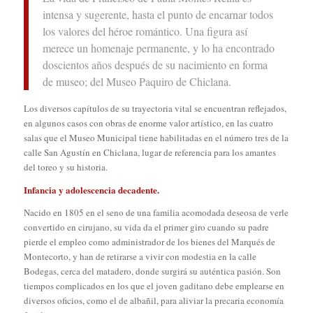
intensa y sugerente, hasta el punto de encarnar todos
los valores del héroe romántico. Una figura así
merece un homenaje permanente, y lo ha encontrado
doscientos años después de su nacimiento en forma
de museo; del Museo Paquiro de Chiclana.
Los diversos capítulos de su trayectoria vital se encuentran reflejados,
en algunos casos con obras de enorme valor artístico, en las cuatro
salas que el Museo Municipal tiene habilitadas en el número tres de la
calle San Agustín en Chiclana, lugar de referencia para los amantes
del toreo y su historia.
Infancia y adolescencia decadente.
Nacido en 1805 en el seno de una familia acomodada deseosa de verle
convertido en cirujano, su vida da el primer giro cuando su padre
pierde el empleo como administrador de los bienes del Marqués de
Montecorto, y han de retirarse a vivir con modestia en la calle
Bodegas, cerca del matadero, donde surgirá su auténtica pasión. Son
tiempos complicados en los que el joven gaditano debe emplearse en
diversos oficios, como el de albañil, para aliviar la precaria economía