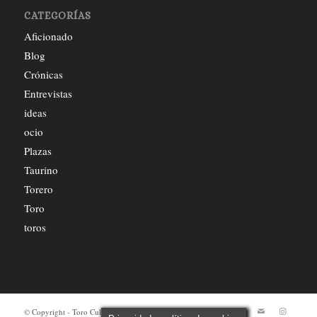
CATEGORÍAS
Aficionado
Blog
Crónicas
Entrevistas
ideas
ocio
Plazas
Taurino
Torero
Toro
toros
© Copyright - Toro Cultura