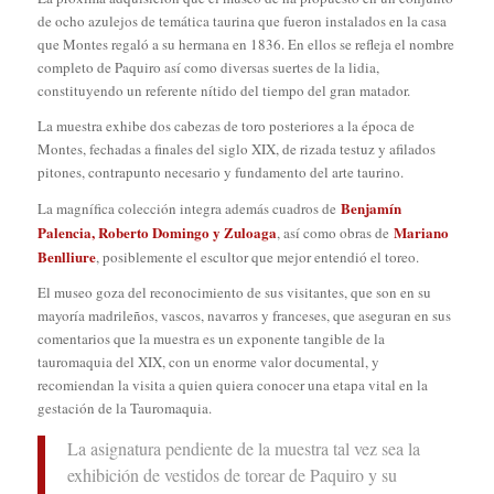
de ocho azulejos de temática taurina que fueron instalados en la casa
que Montes regaló a su hermana en 1836. En ellos se refleja el nombre
completo de Paquiro así como diversas suertes de la lidia,
constituyendo un referente nítido del tiempo del gran matador.
La muestra exhibe dos cabezas de toro posteriores a la época de
Montes, fechadas a finales del siglo XIX, de rizada testuz y afilados
pitones, contrapunto necesario y fundamento del arte taurino.
Benjamín
La magnífica colección integra además cuadros de
Palencia, Roberto Domingo y Zuloaga
Mariano
, así como obras de
Benlliure
, posiblemente el escultor que mejor entendió el toreo.
El museo goza del reconocimiento de sus visitantes, que son en su
mayoría madrileños, vascos, navarros y franceses, que aseguran en sus
comentarios que la muestra es un exponente tangible de la
tauromaquia del XIX, con un enorme valor documental, y
recomiendan la visita a quien quiera conocer una etapa vital en la
gestación de la Tauromaquia.
La asignatura pendiente de la muestra tal vez sea la
exhibición de vestidos de torear de Paquiro y su