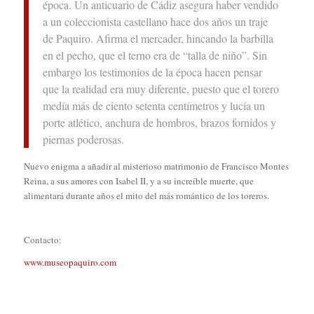
época. Un anticuario de Cádiz asegura haber vendido
a un coleccionista castellano hace dos años un traje
de Paquiro. Afirma el mercader, hincando la barbilla
en el pecho, que el terno era de “talla de niño”. Sin
embargo los testimonios de la época hacen pensar
que la realidad era muy diferente, puesto que el torero
medía más de ciento setenta centímetros y lucía un
porte atlético, anchura de hombros, brazos fornidos y
piernas poderosas.
Nuevo enigma a añadir al misterioso matrimonio de Francisco Montes
Reina, a sus amores con Isabel II, y a su increíble muerte, que
alimentará durante años el mito del más romántico de los toreros.
Contacto:
www.museopaquiro.com