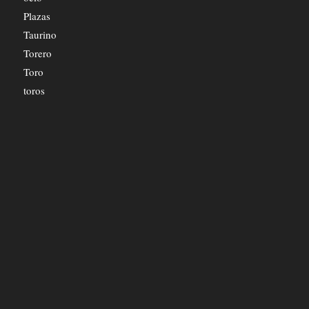
Plazas
Taurino
Torero
Toro
toros