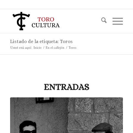
Listado de la etiqueta: Toros
Usted está aquí:
Inicio
/
En el callejón
/
Toros
ENTRADAS