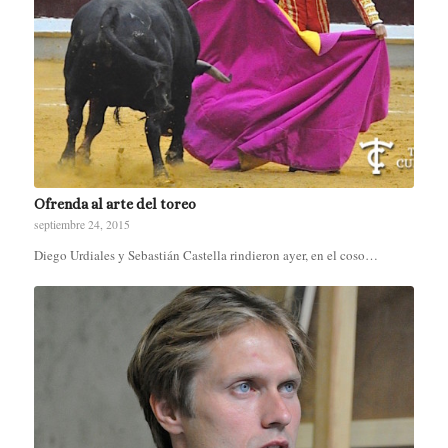
Ofrenda al arte del toreo
septiembre 24, 2015
Diego Urdiales y Sebastián Castella rindieron ayer, en el coso…