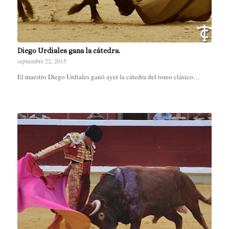
Diego Urdiales gana la cátedra.
septiembre 22, 2015
El maestro Diego Urdiales ganó ayer la cátedra del toreo clásico…