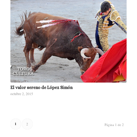
El valor sereno de López Simón
octubre 2, 2015
1
2
Página 1 de 2