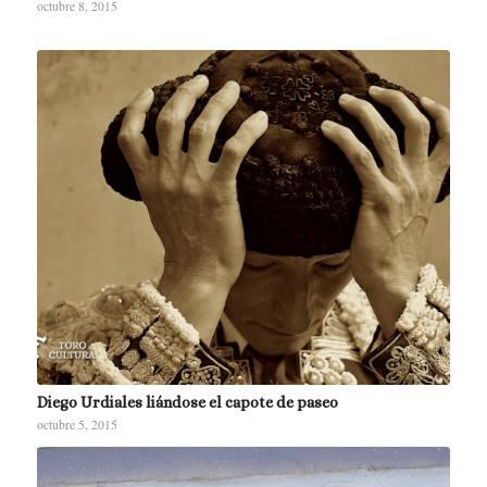
octubre 8, 2015
Diego Urdiales liándose el capote de paseo
octubre 5, 2015