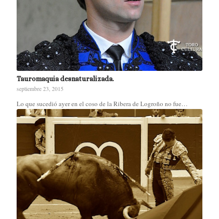
Tauromaquia desnaturalizada.
septiembre 23, 2015
Lo que sucedió ayer en el coso de la Ribera de Logroño no fue…