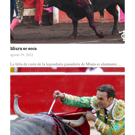
Miura se seca
agosto 29, 2022
La falta de casta de la legendaria ganadería de Miura es alarmante.…