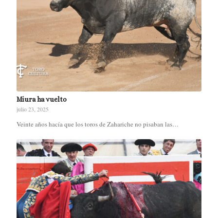
Miura ha vuelto
julio 23, 2025
Veinte años hacía que los toros de Zahariche no pisaban las…