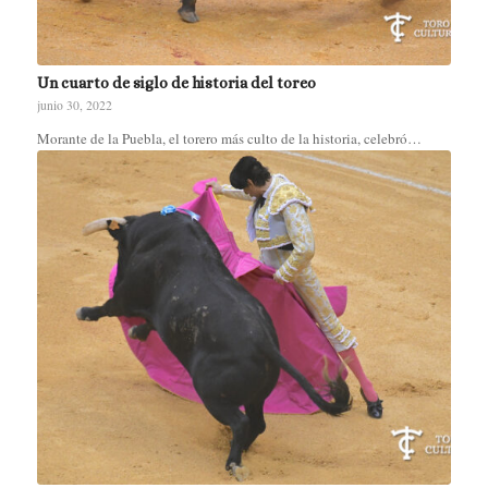
Un cuarto de siglo de historia del toreo
junio 30, 2022
Morante de la Puebla, el torero más culto de la historia, celebró…