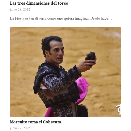
Las tres dimensiones del toreo
junio 28, 2022
La Fiesta es tan diversa como uno quiera imaginar. Desde hace…
Morenito toma el Coliseum
junio 27, 2022