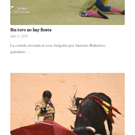
Sin toro no hay fiesta
julio 3, 2025
La corrida enviada al coso burgalés por Antonio Bañuelos,
ganadero…