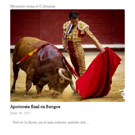
Morenito toma el Coliseum
Apoteosis final en Burgos
junio 30, 2021
Volvió la fiesta, en el más estricto sentido del…