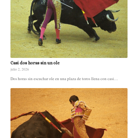
Casi dos horas sin un ole
julio 2, 2026
Dos horas sin escuchar ole en una plaza de toros llena con casi…