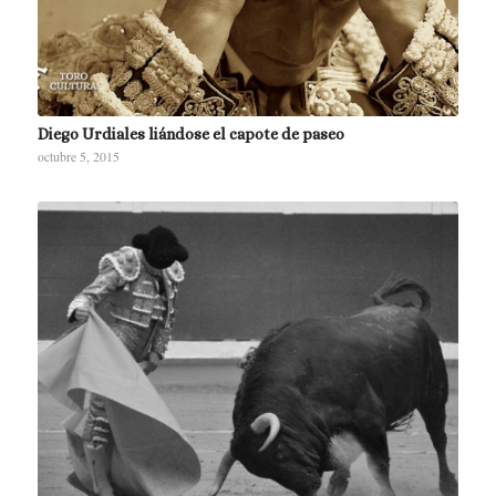
Diego Urdiales liándose el capote de paseo
octubre 5, 2015