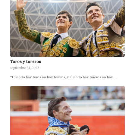
Toros y toreros
septiembre 24, 2025
“Cuando hay toros no hay toreros, y cuando hay toreros no hay…