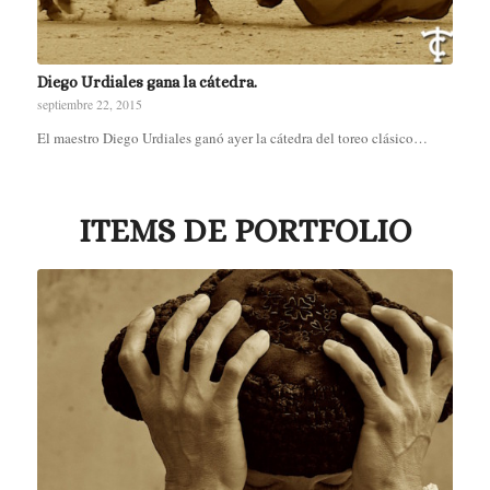
Diego Urdiales gana la cátedra.
septiembre 22, 2015
El maestro Diego Urdiales ganó ayer la cátedra del toreo clásico…
ITEMS DE PORTFOLIO