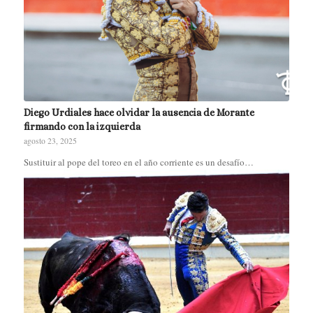
Diego Urdiales hace olvidar la ausencia de Morante
firmando con la izquierda
agosto 23, 2025
Sustituir al pope del toreo en el año corriente es un desafío…