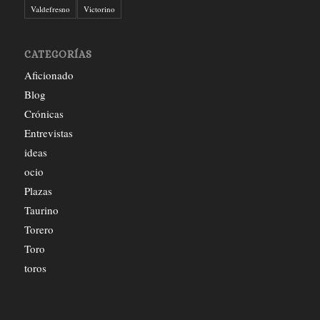
Valdefresno
Victorino
CATEGORÍAS
Aficionado
Blog
Crónicas
Entrevistas
ideas
ocio
Plazas
Taurino
Torero
Toro
toros