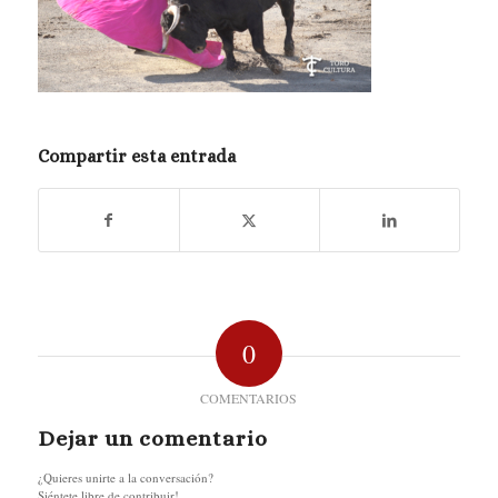
Compartir esta entrada
0
COMENTARIOS
Dejar un comentario
¿Quieres unirte a la conversación?
Siéntete libre de contribuir!