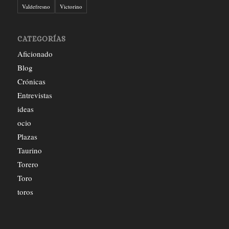
Valdefresno
Victorino
CATEGORÍAS
Aficionado
Blog
Crónicas
Entrevistas
ideas
ocio
Plazas
Taurino
Torero
Toro
toros