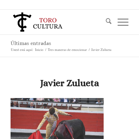
Últimas entradas
Usted está aquí:
Inicio
/
Tres maneras de emocionar
/
Javier Zulueta
Javier Zulueta