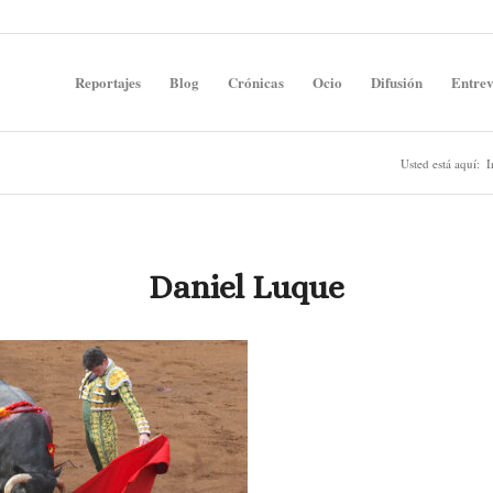
Reportajes
Blog
Crónicas
Ocio
Difusión
Entrev
Usted está aquí:
I
Daniel Luque