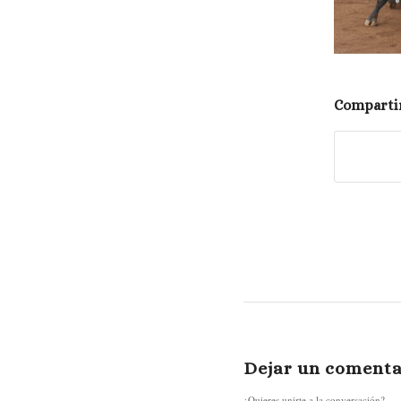
Compartir
Dejar un comenta
¿Quieres unirte a la conversación?