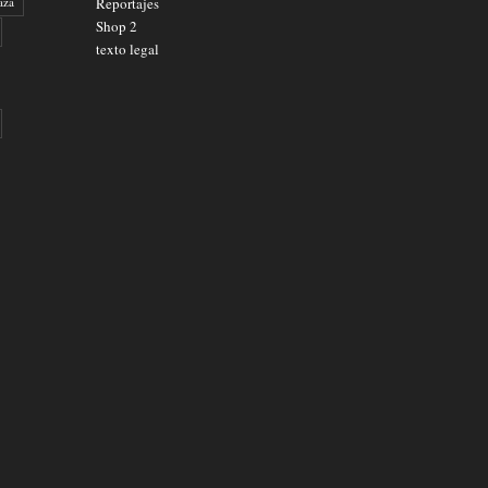
aza
Reportajes
Shop 2
texto legal