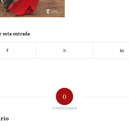
 esta entrada
0
COMENTARIOS
rio