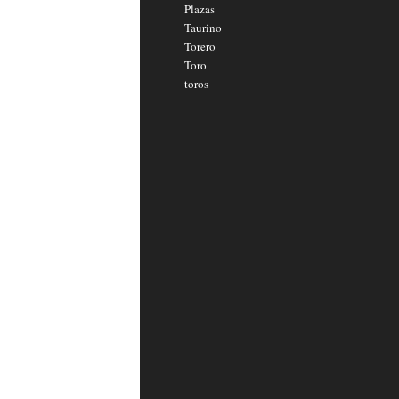
Plazas
Taurino
Torero
Toro
toros