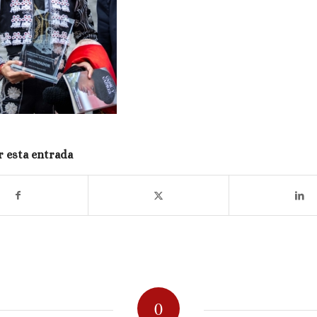
 esta entrada
0