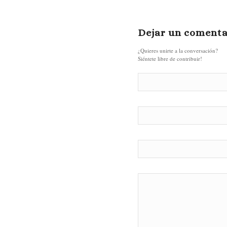
Dejar un comenta
¿Quieres unirte a la conversación?
Siéntete libre de contribuir!