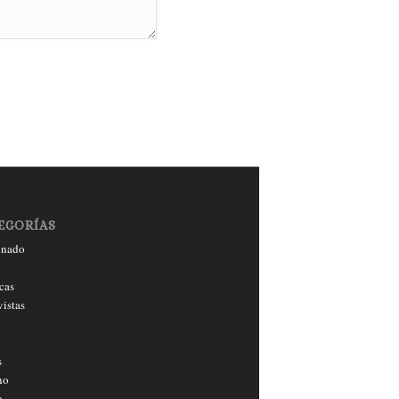
EGORÍAS
onado
cas
vistas
s
no
o