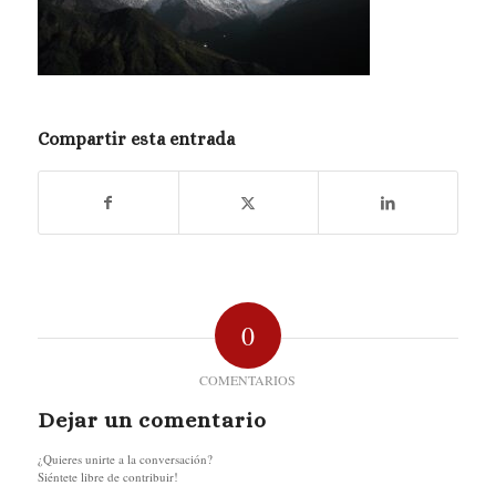
Compartir esta entrada
0
COMENTARIOS
Dejar un comentario
¿Quieres unirte a la conversación?
Siéntete libre de contribuir!