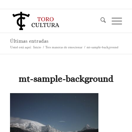
Últimas entradas
Usted está aquí:
Inicio
/
Tres maneras de emocionar
/
mt-sample-background
mt-sample-background