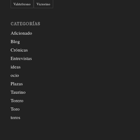
Valdefresno
Victorino
CATEGORÍAS
Aficionado
Blog
Crónicas
Entrevistas
ideas
ocio
Plazas
Taurino
Torero
Toro
toros