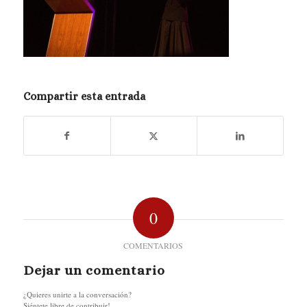
Compartir esta entrada
0
COMENTARIOS
Dejar un comentario
¿Quieres unirte a la conversación?
Siéntete libre de contribuir!