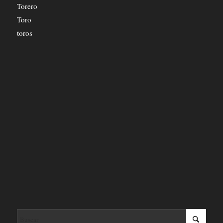
Torero
Toro
toros