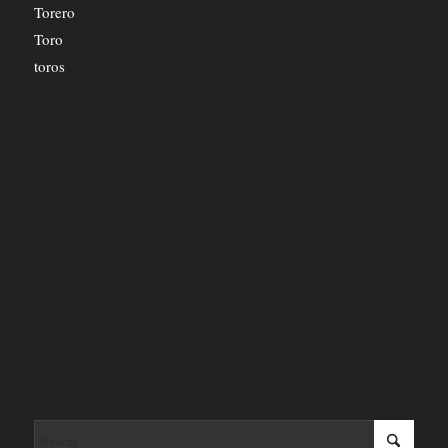
Torero
Toro
toros