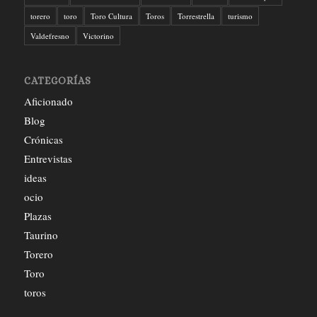
torero
toro
Toro Cultura
Toros
Torrestrella
turismo
Valdefresno
Victorino
CATEGORÍAS
Aficionado
Blog
Crónicas
Entrevistas
ideas
ocio
Plazas
Taurino
Torero
Toro
toros