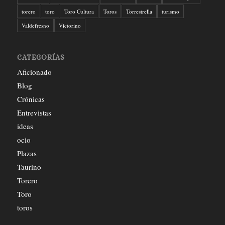
torero
toro
Toro Cultura
Toros
Torrestrella
turismo
Valdefresno
Victorino
CATEGORÍAS
Aficionado
Blog
Crónicas
Entrevistas
ideas
ocio
Plazas
Taurino
Torero
Toro
toros