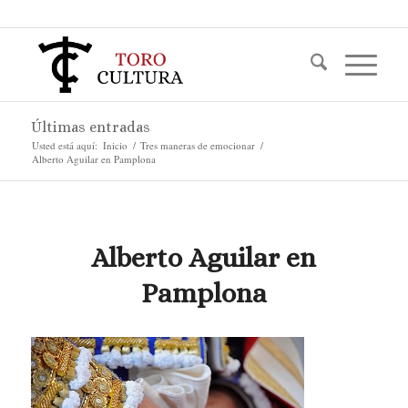
Últimas entradas
Usted está aquí:
Inicio
/
Tres maneras de emocionar
/
Alberto Aguilar en Pamplona
Alberto Aguilar en
Pamplona