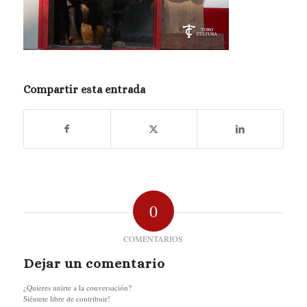
Compartir esta entrada
0
COMENTARIOS
Dejar un comentario
¿Quieres unirte a la conversación?
Siéntete libre de contribuir!