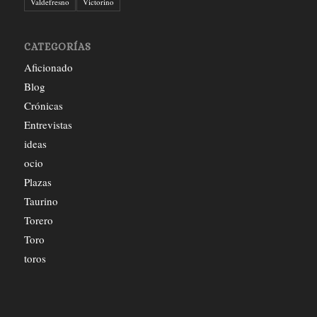
Valdefresno
Victorino
CATEGORÍAS
Aficionado
Blog
Crónicas
Entrevistas
ideas
ocio
Plazas
Taurino
Torero
Toro
toros