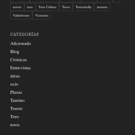
torero
toro
Toro Cultura
Toros
Torrestrella
turismo
Valdefresno
Victorino
CATEGORÍAS
Aficionado
Blog
Crónicas
Entrevistas
ideas
ocio
Plazas
Taurino
Torero
Toro
toros