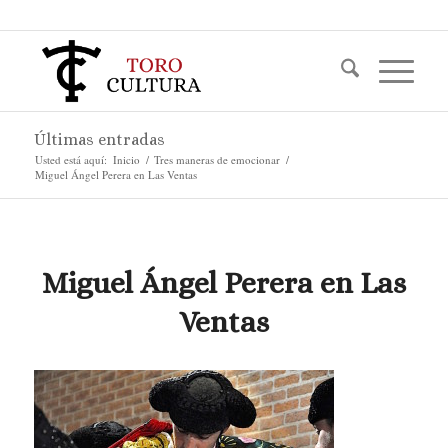
Últimas entradas
Usted está aquí:
Inicio
/
Tres maneras de emocionar
/
Miguel Ángel Perera en Las Ventas
Miguel Ángel Perera en Las
Ventas