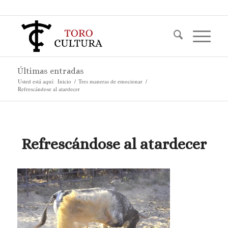
Últimas entradas
Usted está aquí:
Inicio
/
Tres maneras de emocionar
/
Refrescándose al atardecer
Refrescándose al atardecer