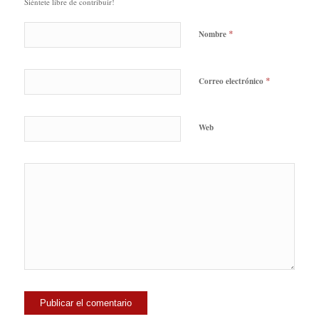
Siéntete libre de contribuir!
*
Nombre
*
Correo electrónico
Web