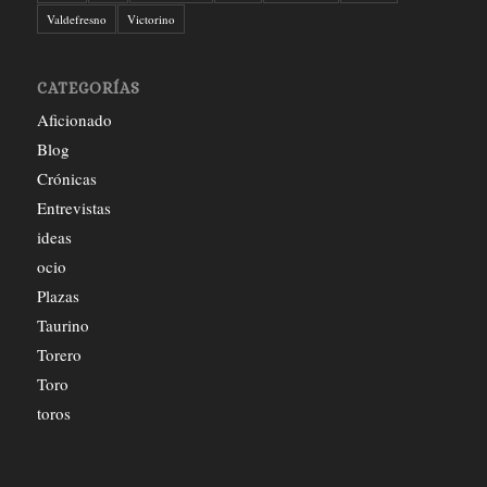
Valdefresno
Victorino
CATEGORÍAS
Aficionado
Blog
Crónicas
Entrevistas
ideas
ocio
Plazas
Taurino
Torero
Toro
toros