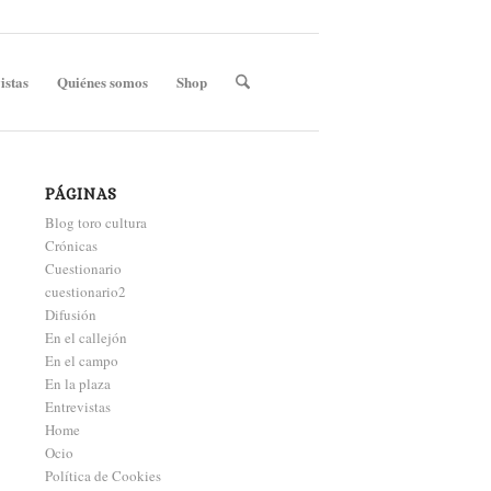
istas
Quiénes somos
Shop
PÁGINAS
Blog toro cultura
Crónicas
Cuestionario
cuestionario2
Difusión
En el callejón
En el campo
En la plaza
Entrevistas
Home
Ocio
Política de Cookies