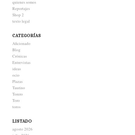
quienes somos
Reportajes
Shop 2
texto legal
CATEGORÍAS
Aficionado
Blog
Crónicas
Entrevistas
ideas
ocio
Plazas
Taurino
Torero
Toro
toros
LISTADO
agosto 2026