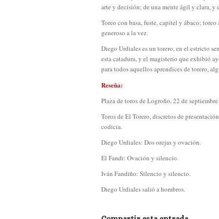
arte y decisión; de una mente ágil y clara, y
Toreo con basa, fuste, capitel y ábaco; toreo
generoso a la vez.
Diego Urdiales es un torero, en el estricto s
esta catadura, y el magisterio que exhibió ay
para todos aquellos aprendices de torero, alg
Reseña:
Plaza de toros de Logroño, 22 de septiembre
Toros de El Torero, discretos de presentació
codicia.
Diego Urdiales: Dos orejas y ovación.
El Fandi: Ovación y silencio.
Iván Fandiño: Silencio y silencio.
Diego Urdiales salió a hombros.
Compartir esta entrada