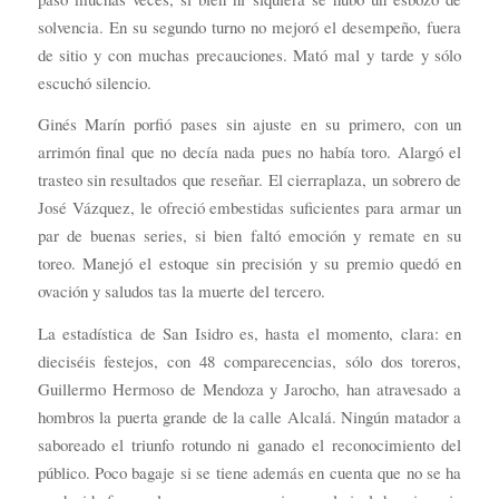
solvencia. En su segundo turno no mejoró el desempeño, fuera
de sitio y con muchas precauciones. Mató mal y tarde y sólo
escuchó silencio.
Ginés Marín porfió pases sin ajuste en su primero, con un
arrimón final que no decía nada pues no había toro. Alargó el
trasteo sin resultados que reseñar. El cierraplaza, un sobrero de
José Vázquez, le ofreció embestidas suficientes para armar un
par de buenas series, si bien faltó emoción y remate en su
toreo. Manejó el estoque sin precisión y su premio quedó en
ovación y saludos tas la muerte del tercero.
La estadística de San Isidro es, hasta el momento, clara: en
dieciséis festejos, con 48 comparecencias, sólo dos toreros,
Guillermo Hermoso de Mendoza y Jarocho, han atravesado a
hombros la puerta grande de la calle Alcalá. Ningún matador a
saboreado el triunfo rotundo ni ganado el reconocimiento del
público. Poco bagaje si se tiene además en cuenta que no se ha