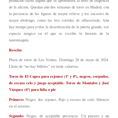
producido faena alguna que se aproximara al nivel de exigencia
de la afición. Quedan aún dos semanas de toros en Madrid, con
la presencia de las figuras de mayor relieve y los encastes de
mayor abolengo, como las tres corridas de albaserrada. Aún
hay tiempo para evitar la desertización de la puerta grande, ese
espacio mágico en el que se escribe la historia de la
tauromaquia.
Reseña:
Plaza de toros de Las Ventas. Domingo 26 de mayo de 2024.
Lleno de “no hay billetes” en tarde calurosa.
Toros de El Capea para rejoneo (1º y 4º), negros, corpudos,
de escaso celo y juego aceptable. Toros de Montalvo y José
Vázquez (6º) para lidia a pie
Primero:
Negro, dos rejones, flojo y escaso de celo. Silencio
en el arrastre.
Segundo:
Negro, de aceptable presencia. Un puyazo y un