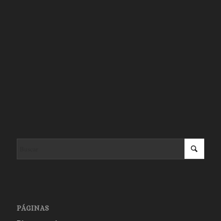
PÁGINAS