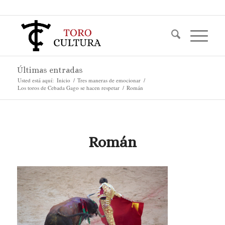
Últimas entradas
Usted está aquí:
Inicio
/
Tres maneras de emocionar
/
Los toros de Cebada Gago se hacen respetar
/
Román
Román