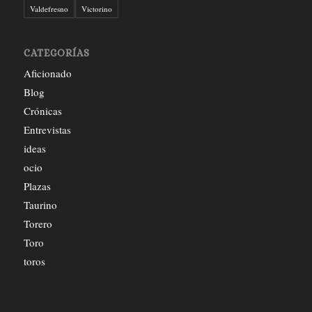
Valdefresno
Victorino
CATEGORÍAS
Aficionado
Blog
Crónicas
Entrevistas
ideas
ocio
Plazas
Taurino
Torero
Toro
toros