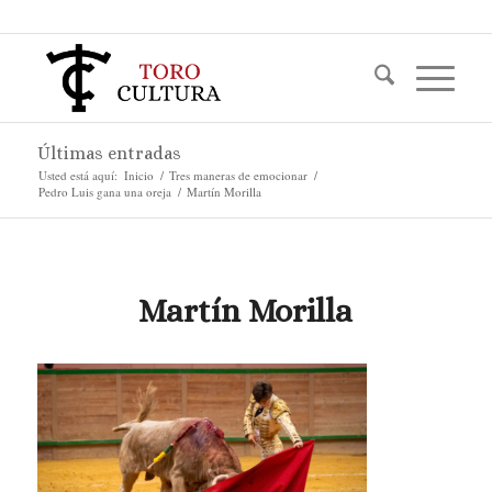
Últimas entradas
Usted está aquí:
Inicio
/
Tres maneras de emocionar
/
Pedro Luis gana una oreja
/
Martín Morilla
Martín Morilla