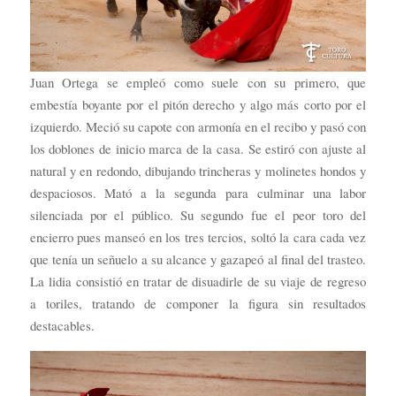
Juan Ortega se empleó como suele con su primero, que
embestía boyante por el pitón derecho y algo más corto por el
izquierdo. Meció su capote con armonía en el recibo y pasó con
los doblones de inicio marca de la casa. Se estiró con ajuste al
natural y en redondo, dibujando trincheras y molinetes hondos y
despaciosos. Mató a la segunda para culminar una labor
silenciada por el público. Su segundo fue el peor toro del
encierro pues manseó en los tres tercios, soltó la cara cada vez
que tenía un señuelo a su alcance y gazapeó al final del trasteo.
La lidia consistió en tratar de disuadirle de su viaje de regreso
a toriles, tratando de componer la figura sin resultados
destacables.