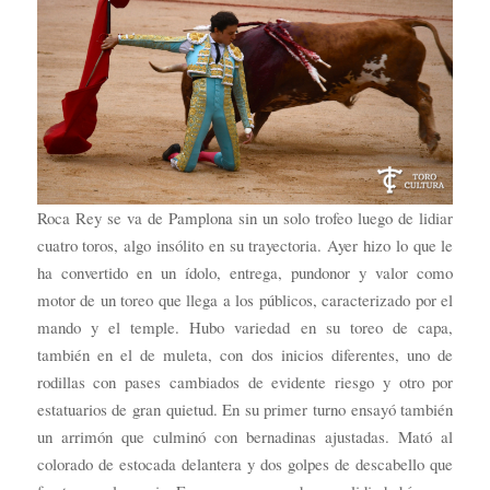
Roca Rey se va de Pamplona sin un solo trofeo luego de lidiar
cuatro toros, algo insólito en su trayectoria. Ayer hizo lo que le
ha convertido en un ídolo, entrega, pundonor y valor como
motor de un toreo que llega a los públicos, caracterizado por el
mando y el temple. Hubo variedad en su toreo de capa,
también en el de muleta, con dos inicios diferentes, uno de
rodillas con pases cambiados de evidente riesgo y otro por
estatuarios de gran quietud. En su primer turno ensayó también
un arrimón que culminó con bernadinas ajustadas. Mató al
colorado de estocada delantera y dos golpes de descabello que