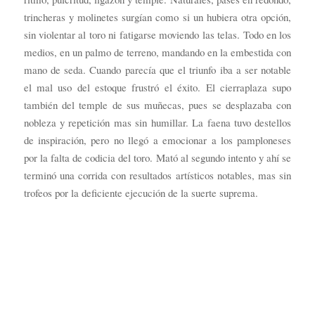
trincheras y molinetes surgían como si un hubiera otra opción,
sin violentar al toro ni fatigarse moviendo las telas. Todo en los
medios, en un palmo de terreno, mandando en la embestida con
mano de seda. Cuando parecía que el triunfo iba a ser notable
el mal uso del estoque frustró el éxito. El cierraplaza supo
también del temple de sus muñecas, pues se desplazaba con
nobleza y repetición mas sin humillar. La faena tuvo destellos
de inspiración, pero no llegó a emocionar a los pamploneses
por la falta de codicia del toro. Mató al segundo intento y ahí se
terminó una corrida con resultados artísticos notables, mas sin
trofeos por la deficiente ejecución de la suerte suprema.