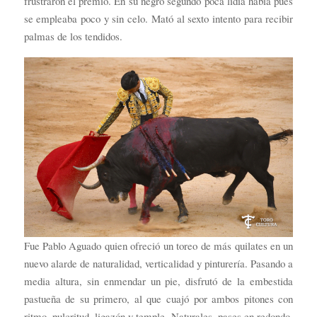
frustraron el premio. En su negro segundo poca lidia había pues
se empleaba poco y sin celo. Mató al sexto intento para recibir
palmas de los tendidos.
Fue Pablo Aguado quien ofreció un toreo de más quilates en un
nuevo alarde de naturalidad, verticalidad y pinturería. Pasando a
media altura, sin enmendar un pie, disfrutó de la embestida
pastueña de su primero, al que cuajó por ambos pitones con
ritmo, pulcritud, ligazón y temple. Naturales, pases en redondo,