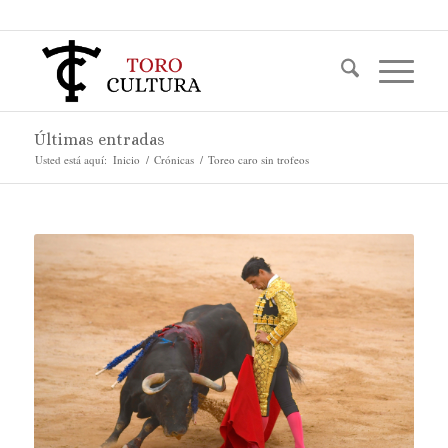
Últimas entradas
Usted está aquí:
Inicio
/
Crónicas
/
Toreo caro sin trofeos