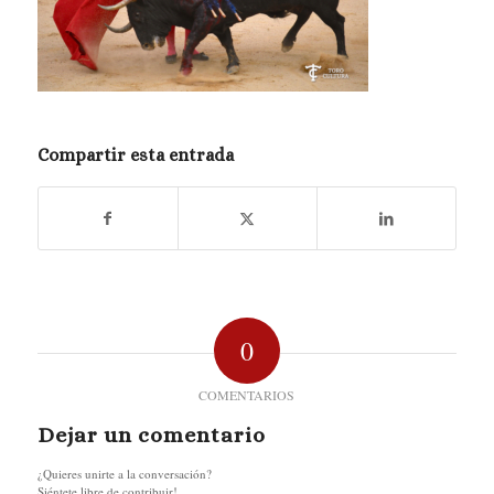
Compartir esta entrada
0
COMENTARIOS
Dejar un comentario
¿Quieres unirte a la conversación?
Siéntete libre de contribuir!