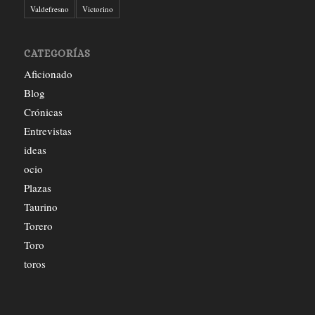
Valdefresno
Victorino
CATEGORÍAS
Aficionado
Blog
Crónicas
Entrevistas
ideas
ocio
Plazas
Taurino
Torero
Toro
toros