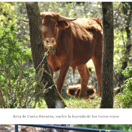
Reta de Casta Navarra, vuelve la leyenda de los toros rojos