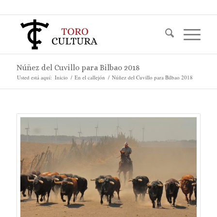
Núñez del Cuvillo para Bilbao 2018
Usted está aquí:
Inicio
/
En el callejón
/
Núñez del Cuvillo para Bilbao 2018