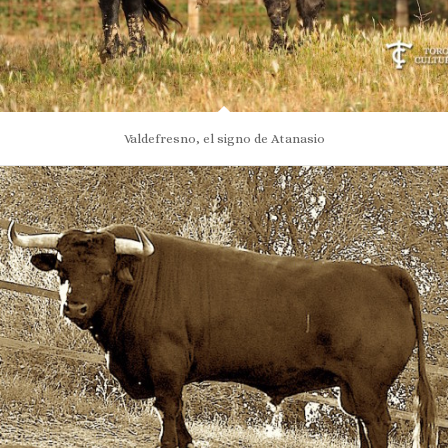
Valdefresno, el signo de Atanasio