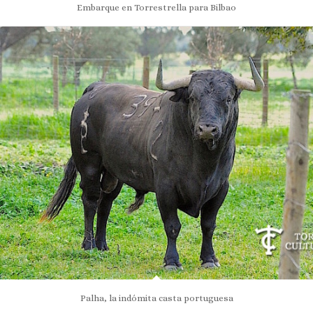
Embarque en Torrestrella para Bilbao
Palha, la indómita casta portuguesa