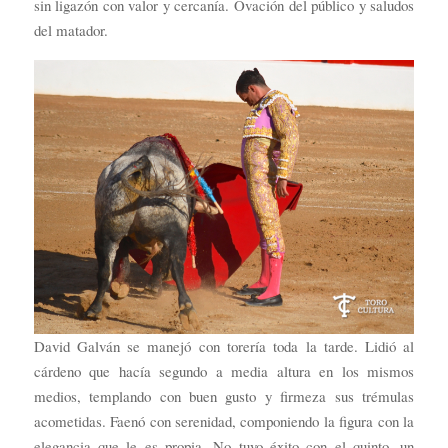
sin ligazón con valor y cercanía. Ovación del público y saludos
del matador.
David Galván se manejó con torería toda la tarde. Lidió al
cárdeno que hacía segundo a media altura en los mismos
medios, templando con buen gusto y firmeza sus trémulas
acometidas. Faenó con serenidad, componiendo la figura con la
elegancia que le es propia. No tuvo éxito con el quinto, un