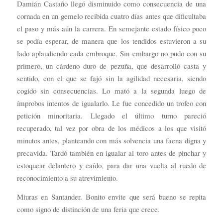
Damián Castaño llegó disminuido como consecuencia de una
cornada en un gemelo recibida cuatro días antes que dificultaba
el paso y más aún la carrera. En semejante estado físico poco
se podía esperar, de manera que los tendidos estuvieron a su
lado aplaudiendo cada embroque. Sin embargo no pudo con su
primero, un cárdeno duro de pezuña, que desarrolló casta y
sentido, con el que se fajó sin la agilidad necesaria, siendo
cogido sin consecuencias. Lo mató a la segunda luego de
ímprobos intentos de igualarlo. Le fue concedido un trofeo con
petición minoritaria. Llegado el último turno pareció
recuperado, tal vez por obra de los médicos a los que visitó
minutos antes, planteando con más solvencia una faena digna y
precavida. Tardó también en igualar al toro antes de pinchar y
estoquear delantero y caído, para dar una vuelta al ruedo de
reconocimiento a su atrevimiento.
Miuras en Santander. Bonito envite que será bueno se repita
como signo de distinción de una feria que crece.