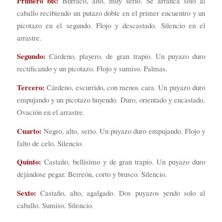
Primero bis:
Burraco, alto, muy serio. Se arranca solo al
caballo recibiendo un putazo doble en el primer encuentro y un
picotazo en el segundo. Flojo y descastado. Silencio en el
arrastre.
Segundo:
Cárdeno, playero, de gran trapío. Un puyazo duro
rectificando y un picotazo. Flojo y sumiso. Palmas.
Tercero:
Cárdeno, escurrido, con menos cara. Un puyazo duro
empujando y un picotazo huyendo. Duro, orientado y encastado.
Ovación en el arrastre.
Cuarto:
Negro, alto, serio. Un puyazo duro empujando. Flojo y
falto de celo. Silencio.
Quinto:
Castaño, bellísimo y de gran trapío. Un puyazo duro
dejándose pegar. Berreón, corto y brusco. Silencio.
Sexto:
Castaño, alto, agalgado. Dos puyazos yendo solo al
caballo. Sumiso. Silencio.