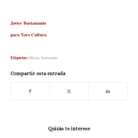
Javier Bustamante
para Toro Cultura
Etiquetas:
Miura
,
Santander
Compartir esta entrada
Quizás te interese