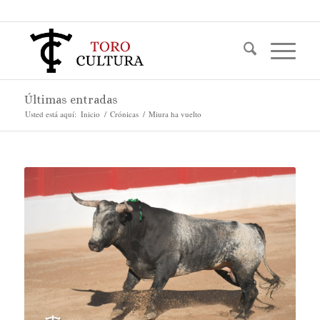
Últimas entradas
Usted está aquí:
Inicio
/
Crónicas
/
Miura ha vuelto