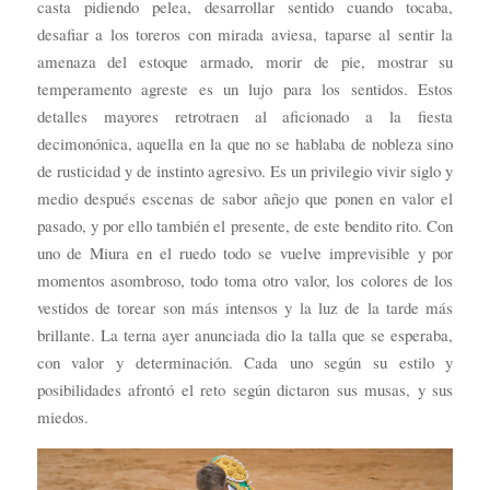
casta pidiendo pelea, desarrollar sentido cuando tocaba,
desafiar a los toreros con mirada aviesa, taparse al sentir la
amenaza del estoque armado, morir de pie, mostrar su
temperamento agreste es un lujo para los sentidos. Estos
detalles mayores retrotraen al aficionado a la fiesta
decimonónica, aquella en la que no se hablaba de nobleza sino
de rusticidad y de instinto agresivo. Es un privilegio vivir siglo y
medio después escenas de sabor añejo que ponen en valor el
pasado, y por ello también el presente, de este bendito rito. Con
uno de Miura en el ruedo todo se vuelve imprevisible y por
momentos asombroso, todo toma otro valor, los colores de los
vestidos de torear son más intensos y la luz de la tarde más
brillante. La terna ayer anunciada dio la talla que se esperaba,
con valor y determinación. Cada uno según su estilo y
posibilidades afrontó el reto según dictaron sus musas, y sus
miedos.