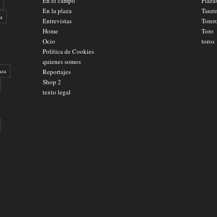
En el campo
Plaza
En la plaza
Tauri
a
Entrevistas
Torer
Home
Toro
Ocio
toros
Política de Cookies
quienes somos
aza
Reportajes
Shop 2
texto legal