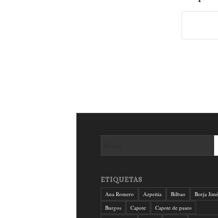
ETIQUETAS
Ana Romero
Azpeitia
Bilbao
Borja Jim
Burgos
Capote
Capote de paseo