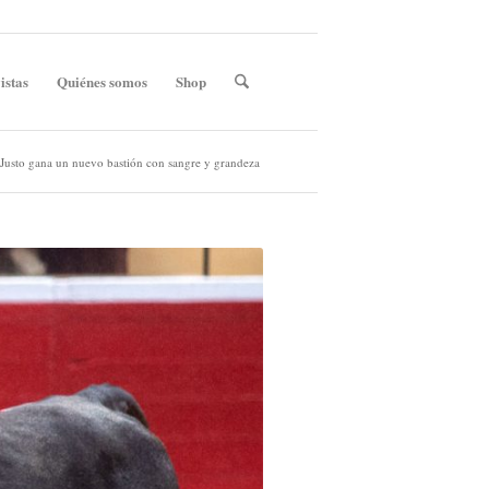
istas
Quiénes somos
Shop
 Justo gana un nuevo bastión con sangre y grandeza