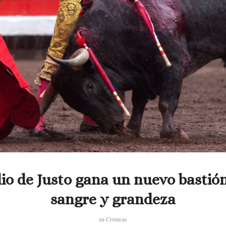
io de Justo gana un nuevo bastió
sangre y grandeza
en
Crónicas