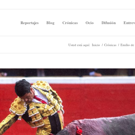
Reportajes
Blog
Crónicas
Ocio
Difusión
Entrev
Usted está aquí:
Inicio
/
Crónicas
/
Emilio de