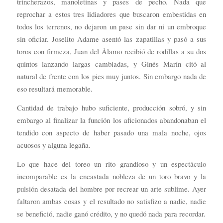
trincherazos, manoletinas y pases de pecho. Nada que
reprochar a estos tres lidiadores que buscaron embestidas en
todos los terrenos, no dejaron un pase sin dar ni un embroque
sin oficiar. Joselito Adame asentó las zapatillas y pasó a sus
toros con firmeza, Juan del Álamo recibió de rodillas a su dos
quintos lanzando largas cambiadas, y Ginés Marín citó al
natural de frente con los pies muy juntos. Sin embargo nada de
eso resultará memorable.
Cantidad de trabajo hubo suficiente, producción sobró, y sin
embargo al finalizar la función los aficionados abandonaban el
tendido con aspecto de haber pasado una mala noche, ojos
acuosos y alguna legaña.
Lo que hace del toreo un rito grandioso y un espectáculo
incomparable es la encastada nobleza de un toro bravo y la
pulsión desatada del hombre por recrear un arte sublime. Ayer
faltaron ambas cosas y el resultado no satisfizo a nadie, nadie
se benefició, nadie ganó crédito, y no quedó nada para recordar.