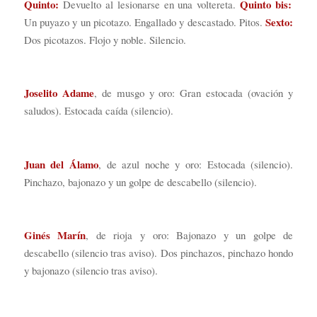
Quinto:
Quinto bis:
Devuelto al lesionarse en una voltereta.
Sexto:
Un puyazo y un picotazo. Engallado y descastado. Pitos.
Dos picotazos. Flojo y noble. Silencio.
Joselito Adame
, de musgo y oro: Gran estocada (ovación y
saludos). Estocada caída (silencio).
Juan del Álamo
, de azul noche y oro: Estocada (silencio).
Pinchazo, bajonazo y un golpe de descabello (silencio).
Ginés Marín
, de rioja y oro: Bajonazo y un golpe de
descabello (silencio tras aviso). Dos pinchazos, pinchazo hondo
y bajonazo (silencio tras aviso).