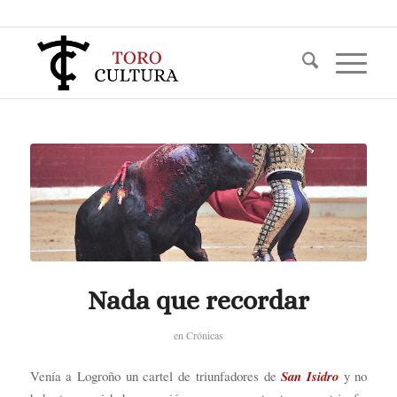
Nada que recordar
en
Crónicas
Venía a Logroño un cartel de triunfadores de
San Isidro
y no