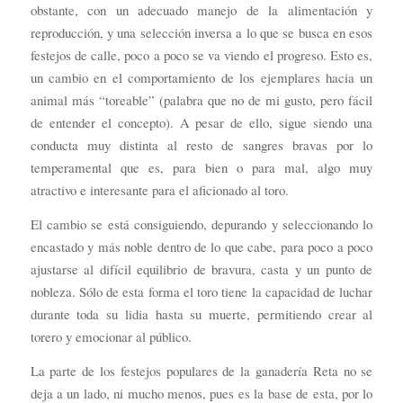
obstante, con un adecuado manejo de la alimentación y
reproducción, y una selección inversa a lo que se busca en esos
festejos de calle, poco a poco se va viendo el progreso. Esto es,
un cambio en el comportamiento de los ejemplares hacia un
animal más “toreable” (palabra que no de mi gusto, pero fácil
de entender el concepto). A pesar de ello, sigue siendo una
conducta muy distinta al resto de sangres bravas por lo
temperamental que es, para bien o para mal, algo muy
atractivo e interesante para el aficionado al toro.
El cambio se está consiguiendo, depurando y seleccionando lo
encastado y más noble dentro de lo que cabe, para poco a poco
ajustarse al difícil equilibrio de bravura, casta y un punto de
nobleza. Sólo de esta forma el toro tiene la capacidad de luchar
durante toda su lidia hasta su muerte, permitiendo crear al
torero y emocionar al público.
La parte de los festejos populares de la ganadería Reta no se
deja a un lado, ni mucho menos, pues es la base de esta, por lo