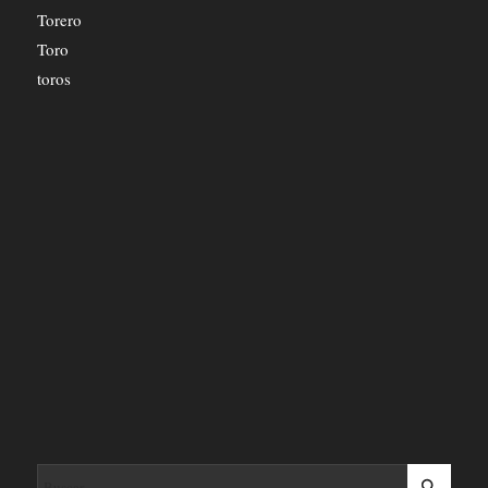
Torero
Toro
toros