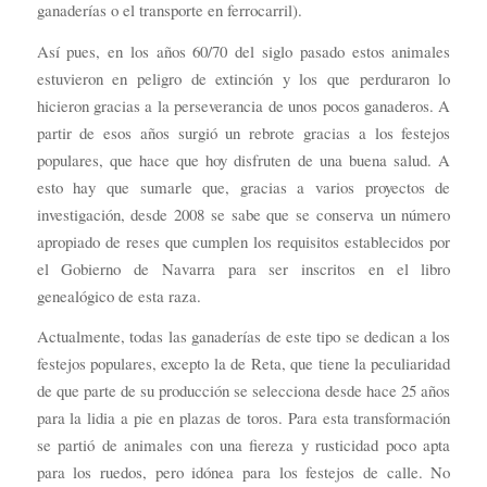
ganaderías o el transporte en ferrocarril).
Así pues, en los años 60/70 del siglo pasado estos animales
estuvieron en peligro de extinción y los que perduraron lo
hicieron gracias a la perseverancia de unos pocos ganaderos. A
partir de esos años surgió un rebrote gracias a los festejos
populares, que hace que hoy disfruten de una buena salud. A
esto hay que sumarle que, gracias a varios proyectos de
investigación, desde 2008 se sabe que se conserva un número
apropiado de reses que cumplen los requisitos establecidos por
el Gobierno de Navarra para ser inscritos en el libro
genealógico de esta raza.
Actualmente, todas las ganaderías de este tipo se dedican a los
festejos populares, excepto la de Reta, que tiene la peculiaridad
de que parte de su producción se selecciona desde hace 25 años
para la lidia a pie en plazas de toros. Para esta transformación
se partió de animales con una fiereza y rusticidad poco apta
para los ruedos, pero idónea para los festejos de calle. No