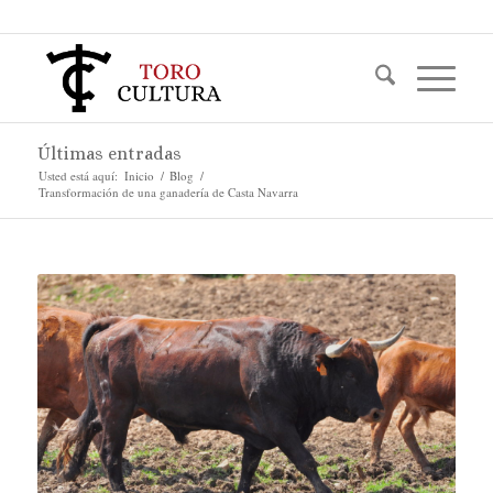
Últimas entradas
Usted está aquí:
Inicio
/
Blog
/
Transformación de una ganadería de Casta Navarra