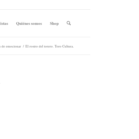
istas
Quiénes somos
Shop
s de emocionar
/
El rostro del torero. Toro Cultura.