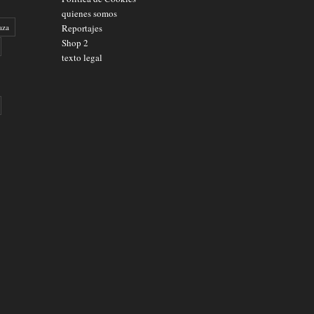
quienes somos
aza
Reportajes
Shop 2
texto legal