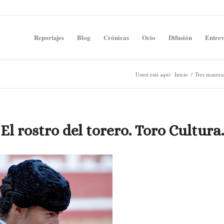
Reportajes
Blog
Crónicas
Ocio
Difusión
Entrev
Usted está aquí:
Inicio
/
Tres manera
El rostro del torero. Toro Cultura.