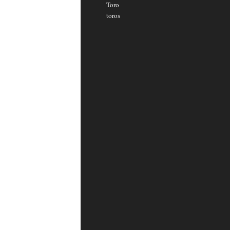
Toro
toros