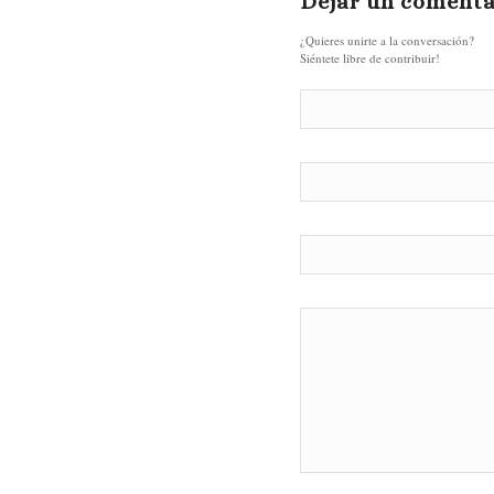
Dejar un comenta
¿Quieres unirte a la conversación?
Siéntete libre de contribuir!