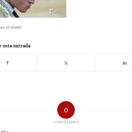
ra el triunfo
 esta entrada
0
COMENTARIOS