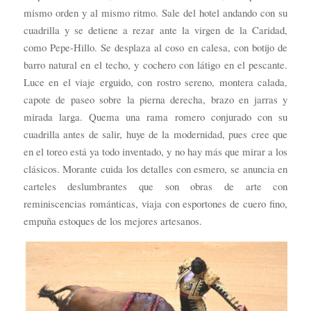
mismo orden y al mismo ritmo. Sale del hotel andando con su
cuadrilla y se detiene a rezar ante la virgen de la Caridad,
como Pepe-Hillo. Se desplaza al coso en calesa, con botijo de
barro natural en el techo, y cochero con látigo en el pescante.
Luce en el viaje erguido, con rostro sereno, montera calada,
capote de paseo sobre la pierna derecha, brazo en jarras y
mirada larga. Quema una rama romero conjurado con su
cuadrilla antes de salir, huye de la modernidad, pues cree que
en el toreo está ya todo inventado, y no hay más que mirar a los
clásicos. Morante cuida los detalles con esmero, se anuncia en
carteles deslumbrantes que son obras de arte con
reminiscencias románticas, viaja con esportones de cuero fino,
empuña estoques de los mejores artesanos.