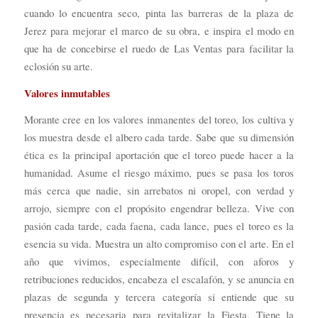
cuando lo encuentra seco, pinta las barreras de la plaza de
Jerez para mejorar el marco de su obra, e inspira el modo en
que ha de concebirse el ruedo de Las Ventas para facilitar la
eclosión su arte.
Valores inmutables
Morante cree en los valores inmanentes del toreo, los cultiva y
los muestra desde el albero cada tarde. Sabe que su dimensión
ética es la principal aportación que el toreo puede hacer a la
humanidad. Asume el riesgo máximo, pues se pasa los toros
más cerca que nadie, sin arrebatos ni oropel, con verdad y
arrojo, siempre con el propósito engendrar belleza. Vive con
pasión cada tarde, cada faena, cada lance, pues el toreo es la
esencia su vida. Muestra un alto compromiso con el arte. En el
año que vivimos, especialmente difícil, con aforos y
retribuciones reducidos, encabeza el escalafón, y se anuncia en
plazas de segunda y tercera categoría si entiende que su
presencia es necesaria para revitalizar la Fiesta. Tiene la