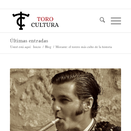
Últimas entradas
Usted está aquí:
Inicio
/
Blog
/
Morante: el torero más culto de la historia