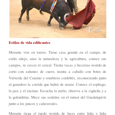
Estilos de vida edificantes
Morante vive en torero. Tiene casa grande en el campo, de
estilo añejo, ama la naturaleza y la agricultura, conoce sus
campos, ve crecer el cereal. Tienta vacas y becerras vestido de
corto con zahones de cuero, monta a caballo con botos de
Valverde del Camino y sombrero cordobés, reconociendo junto
al ganadero la corrida que habrá de matar. Conoce el espliego,
la jara y el encinar. Escucha la mirlo, observa a la cigüeña y a
la golondrina. Mece sus sentidos en el rumor del Guadalquivir
junto a los juncos y cañaverales.
Morante riega el ruedo vestido de luces entre lidia y lidia