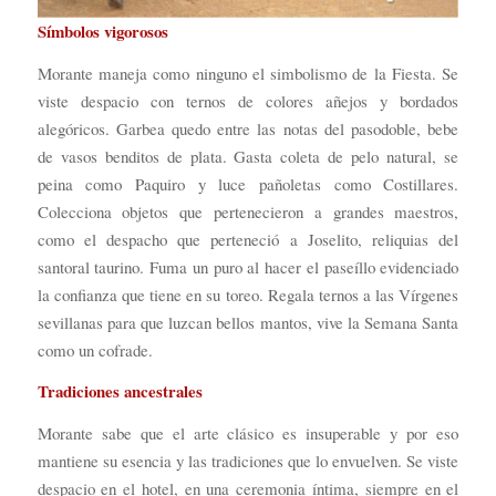
Símbolos vigorosos
Morante maneja como ninguno el simbolismo de la Fiesta. Se
viste despacio con ternos de colores añejos y bordados
alegóricos. Garbea quedo entre las notas del pasodoble, bebe
de vasos benditos de plata. Gasta coleta de pelo natural, se
peina como Paquiro y luce pañoletas como Costillares.
Colecciona objetos que pertenecieron a grandes maestros,
como el despacho que perteneció a Joselito, reliquias del
santoral taurino. Fuma un puro al hacer el paseíllo evidenciado
la confianza que tiene en su toreo. Regala ternos a las Vírgenes
sevillanas para que luzcan bellos mantos, vive la Semana Santa
como un cofrade.
Tradiciones ancestrales
Morante sabe que el arte clásico es insuperable y por eso
mantiene su esencia y las tradiciones que lo envuelven. Se viste
despacio en el hotel, en una ceremonia íntima, siempre en el