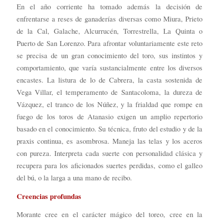
En el año corriente ha tomado además la decisión de
enfrentarse a reses de ganaderías diversas como Miura, Prieto
de la Cal, Galache, Alcurrucén, Torrestrella, La Quinta o
Puerto de San Lorenzo. Para afrontar voluntariamente este reto
se precisa de un gran conocimiento del toro, sus instintos y
comportamiento, que varía sustancialmente entre los diversos
encastes. La listura de lo de Cabrera, la casta sostenida de
Vega Villar, el temperamento de Santacoloma, la dureza de
Vázquez, el tranco de los Núñez, y la frialdad que rompe en
fuego de los toros de Atanasio exigen un amplio repertorio
basado en el conocimiento. Su técnica, fruto del estudio y de la
praxis continua, es asombrosa. Maneja las telas y los aceros
con pureza. Interpreta cada suerte con personalidad clásica y
recupera para los aficionados suertes perdidas, como el galleo
del bú, o la larga a una mano de recibo.
Creencias profundas
Morante cree en el carácter mágico del toreo, cree en la