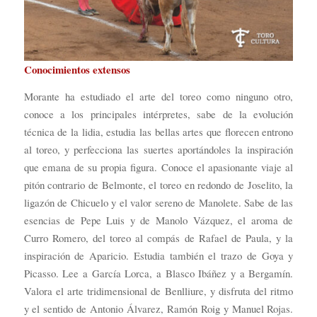
Conocimientos extensos
Morante ha estudiado el arte del toreo como ninguno otro,
conoce a los principales intérpretes, sabe de la evolución
técnica de la lidia, estudia las bellas artes que florecen entrono
al toreo, y perfecciona las suertes aportándoles la inspiración
que emana de su propia figura. Conoce el apasionante viaje al
pitón contrario de Belmonte, el toreo en redondo de Joselito, la
ligazón de Chicuelo y el valor sereno de Manolete. Sabe de las
esencias de Pepe Luis y de Manolo Vázquez, el aroma de
Curro Romero, del toreo al compás de Rafael de Paula, y la
inspiración de Aparicio. Estudia también el trazo de Goya y
Picasso. Lee a García Lorca, a Blasco Ibáñez y a Bergamín.
Valora el arte tridimensional de Benlliure, y disfruta del ritmo
y el sentido de Antonio Álvarez, Ramón Roig y Manuel Rojas.