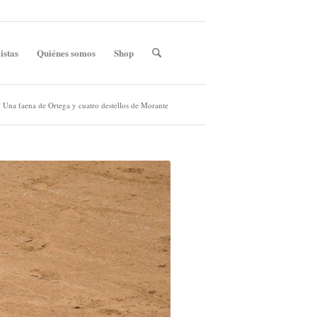
istas
Quiénes somos
Shop
Una faena de Ortega y cuatro destellos de Morante