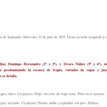
os de Santander. Miércoles 23 de julio de 2025. Lleno en tarde templada y c
ilar, Domingo Hernández (2º y 3º), y Álvaro Núñez (5º y 6º), de
ón predominando la escasez de trapío, variados de capas y ju
 se detalla.
gro, chico. Un puyazo. Flojo, sin celo, de viaje corto. Pitos en el arrastre.
gro, terciado. Un puyazo. Pronto, noble y repetidor con pies. Palmas.