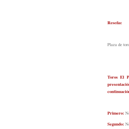
Reseña:
Plaza de tor
Toros El P
presentaci
continuación
Primero:
Ne
Segundo:
Ne