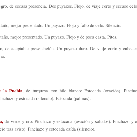
ro, de escasa presencia. Dos puyazos. Flojo, de viaje corto y escaso celo
año, mejor presentado. Un puyazo. Flojo y falto de celo. Silencio.
año, mejor presentado. Un puyazo. Flojo y de poca casta. Pitos.
, de aceptable presentación. Un puyazo duro. De viaje corto y cabece
cio.
e la Puebla,
de turquesa con hilo blanco: Estocada (ovación). Pincha
inchazo y estocada (silencio). Estocada (palmas).
a,
de verde y oro: Pinchazo y estocada (ovación y saludos). Pinchazo y e
ncio tras aviso). Pinchazo y estocada caída (silencio).