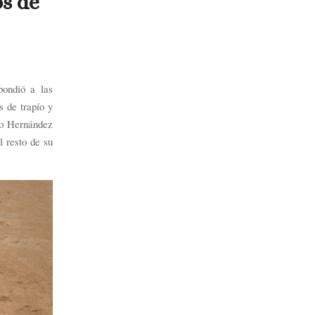
os de
pondió a las
s de trapío y
go Hernández
l resto de su