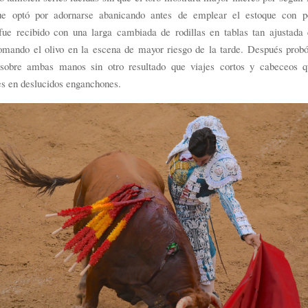
e optó por adornarse abanicando antes de emplear el estoque con po
 fue recibido con una larga cambiada de rodillas en tablas tan ajustada
tomando el olivo en la escena de mayor riesgo de la tarde. Después probó
sobre ambas manos sin otro resultado que viajes cortos y cabeceos 
s en deslucidos enganchones.