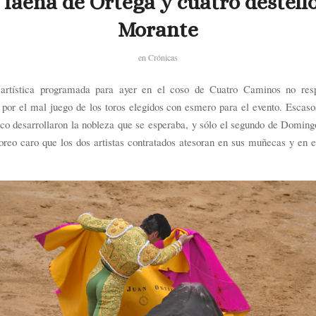
faena de Ortega y cuatro destell
Morante
en
Crónicas
rtística programada para ayer en el coso de Cuatro Caminos no res
 por el mal juego de los toros elegidos con esmero para el evento. Escaso
co desarrollaron la nobleza que se esperaba, y sólo el segundo de Domin
toreo caro que los dos artistas contratados atesoran en sus muñecas y en e