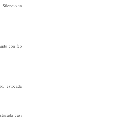
. Silencio en
ando con feo
zo, estocada
stocada casi