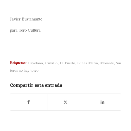
Javier Bustamante
para Toro Cultura
Etiquetas:
Cayetano
,
Cuvillo
,
El Puerto
,
Ginés Marín
,
Morante
,
Sin
toros no hay toreo
Compartir esta entrada