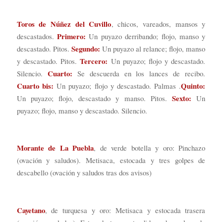
Toros de Núñez del Cuvillo
, chicos, vareados, mansos y
Primero:
descastados.
Un puyazo derribando; flojo, manso y
Segundo:
descastado. Pitos.
Un puyazo al relance; flojo, manso
Tercero:
y descastado. Pitos.
Un puyazo; flojo y descastado.
Cuarto:
Silencio.
Se descuerda en los lances de recibo.
Cuarto bis:
Quinto:
Un puyazo; flojo y descastado. Palmas .
Sexto:
Un puyazo; flojo, descastado y manso. Pitos.
Un
puyazo; flojo, manso y descastado. Silencio.
Morante de La Puebla
, de verde botella y oro: Pinchazo
(ovación y saludos). Metisaca, estocada y tres golpes de
descabello (ovación y saludos tras dos avisos)
Cayetano
, de turquesa y oro: Metisaca y estocada trasera