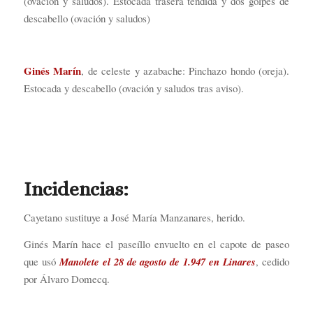
(ovación y saludos). Estocada trasera tendida y dos golpes de
descabello (ovación y saludos)
Ginés Marín
, de celeste y azabache: Pinchazo hondo (oreja).
Estocada y descabello (ovación y saludos tras aviso).
Incidencias:
Cayetano sustituye a José María Manzanares, herido.
Ginés Marín hace el paseíllo envuelto en el capote de paseo
que usó
Manolete el 28 de agosto de 1.947 en Linares
, cedido
por Álvaro Domecq.