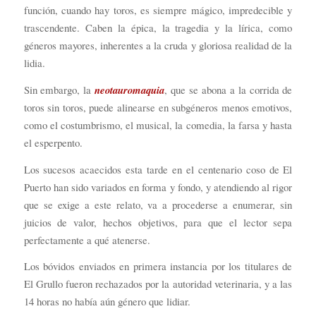
función, cuando hay toros, es siempre mágico, impredecible y
trascendente. Caben la épica, la tragedia y la lírica, como
géneros mayores, inherentes a la cruda y gloriosa realidad de la
lidia.
Sin embargo, la
neotauromaquia
, que se abona a la corrida de
toros sin toros, puede alinearse en subgéneros menos emotivos,
como el costumbrismo, el musical, la comedia, la farsa y hasta
el esperpento.
Los sucesos acaecidos esta tarde en el centenario coso de El
Puerto han sido variados en forma y fondo, y atendiendo al rigor
que se exige a este relato, va a procederse a enumerar, sin
juicios de valor, hechos objetivos, para que el lector sepa
perfectamente a qué atenerse.
Los bóvidos enviados en primera instancia por los titulares de
El Grullo fueron rechazados por la autoridad veterinaria, y a las
14 horas no había aún género que lidiar.