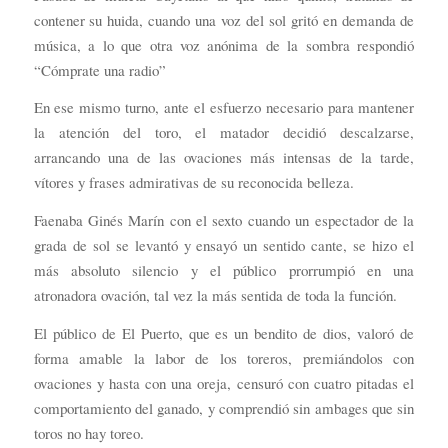
contener su huida, cuando una voz del sol gritó en demanda de
música, a lo que otra voz anónima de la sombra respondió
“Cómprate una radio”
En ese mismo turno, ante el esfuerzo necesario para mantener
la atención del toro, el matador decidió descalzarse,
arrancando una de las ovaciones más intensas de la tarde,
vítores y frases admirativas de su reconocida belleza.
Faenaba Ginés Marín con el sexto cuando un espectador de la
grada de sol se levantó y ensayó un sentido cante, se hizo el
más absoluto silencio y el público prorrumpió en una
atronadora ovación, tal vez la más sentida de toda la función.
El público de El Puerto, que es un bendito de dios, valoró de
forma amable la labor de los toreros, premiándolos con
ovaciones y hasta con una oreja, censuró con cuatro pitadas el
comportamiento del ganado, y comprendió sin ambages que sin
toros no hay toreo.