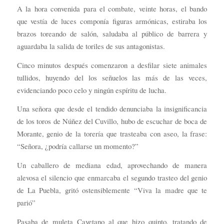
A la hora convenida para el combate, veinte horas, el bando
que vestía de luces componía figuras armónicas, estiraba los
brazos toreando de salón, saludaba al público de barrera y
aguardaba la salida de toriles de sus antagonistas.
Cinco minutos después comenzaron a desfilar siete animales
tullidos, huyendo del los señuelos las más de las veces,
evidenciando poco celo y ningún espíritu de lucha.
Una señora que desde el tendido denunciaba la insignificancia
de los toros de Núñez del Cuvillo, hubo de escuchar de boca de
Morante, genio de la torería que trasteaba con aseo, la frase:
“Señora, ¿podría callarse un momento?”
Un caballero de mediana edad, aprovechando de manera
alevosa el silencio que enmarcaba el segundo trasteo del genio
de La Puebla, gritó ostensiblemente “Viva la madre que te
parió”
Pasaba de muleta Cayetano al que hizo quinto, tratando de