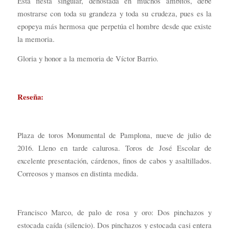
Esta fiesta singular, denostada en muchos ámbitos, debe
mostrarse con toda su grandeza y toda su crudeza, pues es la
epopeya más hermosa que perpetúa el hombre desde que existe
la memoria.
Gloria y honor a la memoria de Víctor Barrio.
Reseña:
Plaza de toros Monumental de Pamplona, nueve de julio de
2016. Lleno en tarde calurosa. Toros de José Escolar de
excelente presentación, cárdenos, finos de cabos y asaltillados.
Correosos y mansos en distinta medida.
Francisco Marco, de palo de rosa y oro: Dos pinchazos y
estocada caída (silencio). Dos pinchazos y estocada casi entera