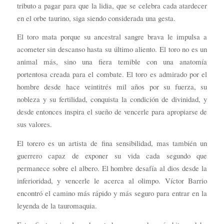
tributo a pagar para que la lidia, que se celebra cada atardecer
en el orbe taurino, siga siendo considerada una gesta.
El toro mata porque su ancestral sangre brava le impulsa a
acometer sin descanso hasta su último aliento. El toro no es un
animal más, sino una fiera temible con una anatomía
portentosa creada para el combate. El toro es admirado por el
hombre desde hace veintitrés mil años por su fuerza, su
nobleza y su fertilidad, conquista la condición de divinidad, y
desde entonces inspira el sueño de vencerle para apropiarse de
sus valores.
El torero es un artista de fina sensibilidad, mas también un
guerrero capaz de exponer su vida cada segundo que
permanece sobre el albero. El hombre desafía al dios desde la
inferioridad, y vencerle le acerca al olimpo. Víctor Barrio
encontró el camino más rápido y más seguro para entrar en la
leyenda de la tauromaquia.