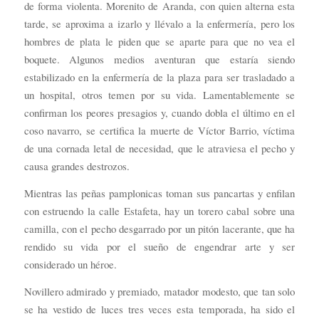
de forma violenta. Morenito de Aranda, con quien alterna esta
tarde, se aproxima a izarlo y llévalo a la enfermería, pero los
hombres de plata le piden que se aparte para que no vea el
boquete. Algunos medios aventuran que estaría siendo
estabilizado en la enfermería de la plaza para ser trasladado a
un hospital, otros temen por su vida. Lamentablemente se
confirman los peores presagios y, cuando dobla el último en el
coso navarro, se certifica la muerte de Víctor Barrio, víctima
de una cornada letal de necesidad, que le atraviesa el pecho y
causa grandes destrozos.
Mientras las peñas pamplonicas toman sus pancartas y enfilan
con estruendo la calle Estafeta, hay un torero cabal sobre una
camilla, con el pecho desgarrado por un pitón lacerante, que ha
rendido su vida por el sueño de engendrar arte y ser
considerado un héroe.
Novillero admirado y premiado, matador modesto, que tan solo
se ha vestido de luces tres veces esta temporada, ha sido el