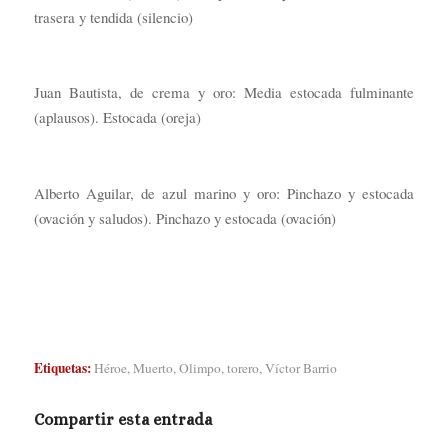
trasera y tendida (silencio)
Juan Bautista, de crema y oro: Media estocada fulminante
(aplausos). Estocada (oreja)
Alberto Aguilar, de azul marino y oro: Pinchazo y estocada
(ovación y saludos). Pinchazo y estocada (ovación)
Etiquetas:
Héroe
,
Muerto
,
Olimpo
,
torero
,
Víctor Barrio
Compartir esta entrada