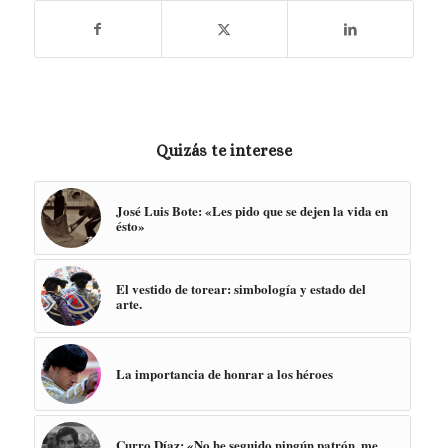
Quizás te interese
José Luis Bote: «Les pido que se dejen la vida en
ésto»
El vestido de torear: simbología y estado del
arte.
La importancia de honrar a los héroes
Curro Díaz: «No he seguido ningún patrón, me