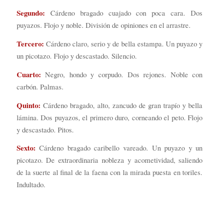
Segundo:
Cárdeno bragado cuajado con poca cara. Dos
puyazos. Flojo y noble. División de opiniones en el arrastre.
Tercero:
Cárdeno claro, serio y de bella estampa. Un puyazo y
un picotazo. Flojo y descastado. Silencio.
Cuarto:
Negro, hondo y corpudo. Dos rejones. Noble con
carbón. Palmas.
Quinto:
Cárdeno bragado, alto, zancudo de gran trapío y bella
lámina. Dos puyazos, el primero duro, corneando el peto. Flojo
y descastado. Pitos.
Sexto:
Cárdeno bragado caribello vareado. Un puyazo y un
picotazo. De extraordinaria nobleza y acometividad, saliendo
de la suerte al final de la faena con la mirada puesta en toriles.
Indultado.