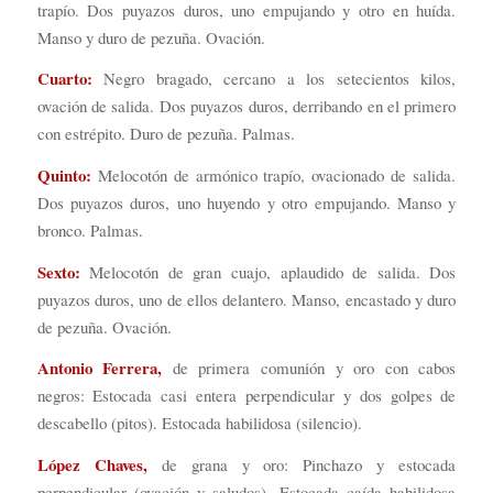
trapío. Dos puyazos duros, uno empujando y otro en huída.
Manso y duro de pezuña. Ovación.
Cuarto:
Negro bragado, cercano a los setecientos kilos,
ovación de salida. Dos puyazos duros, derribando en el primero
con estrépito. Duro de pezuña. Palmas.
Quinto:
Melocotón de armónico trapío, ovacionado de salida.
Dos puyazos duros, uno huyendo y otro empujando. Manso y
bronco. Palmas.
Sexto:
Melocotón de gran cuajo, aplaudido de salida. Dos
puyazos duros, uno de ellos delantero. Manso, encastado y duro
de pezuña. Ovación.
Antonio Ferrera,
de primera comunión y oro con cabos
negros: Estocada casi entera perpendicular y dos golpes de
descabello (pitos). Estocada habilidosa (silencio).
López Chaves,
de grana y oro: Pinchazo y estocada
perpendicular (ovación y saludos). Estocada caída habilidosa