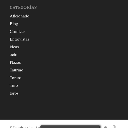
CATEGORÍAS
Aficionado
Blog
Crónicas
Entrevistas
ideas
ocio
Plazas
Taurino
Torero
Toro
toros
© Copyright - Toro Cultura