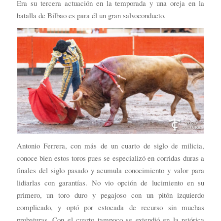
Era su tercera actuación en la temporada y una oreja en la
batalla de Bilbao es para él un gran salvoconducto.
Antonio Ferrera, con más de un cuarto de siglo de milicia,
conoce bien estos toros pues se especializó en corridas duras a
finales del siglo pasado y acumula conocimiento y valor para
lidiarlas con garantías. No vio opción de lucimiento en su
primero, un toro duro y pegajoso con un pitón izquierdo
complicado, y optó por estocada de recurso sin muchas
probaturas. Con el cuarto tampoco se extendió en la retórica