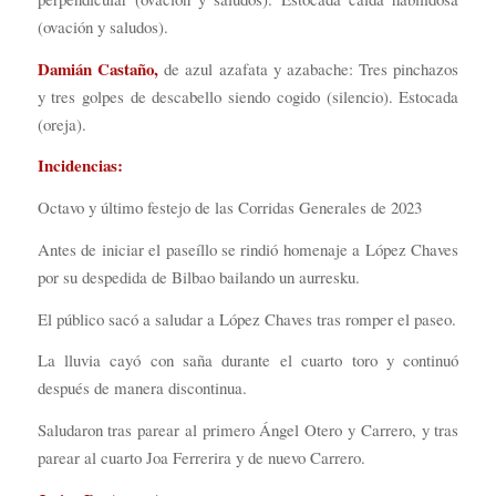
(ovación y saludos).
Damián Castaño,
de azul azafata y azabache: Tres pinchazos
y tres golpes de descabello siendo cogido (silencio). Estocada
(oreja).
Incidencias:
Octavo y último festejo de las Corridas Generales de 2023
Antes de iniciar el paseíllo se rindió homenaje a López Chaves
por su despedida de Bilbao bailando un aurresku.
El público sacó a saludar a López Chaves tras romper el paseo.
La lluvia cayó con saña durante el cuarto toro y continuó
después de manera discontinua.
Saludaron tras parear al primero Ángel Otero y Carrero, y tras
parear al cuarto Joa Ferrerira y de nuevo Carrero.