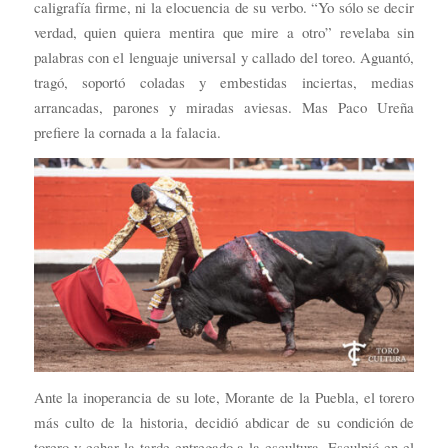
caligrafía firme, ni la elocuencia de su verbo. “Yo sólo se decir
verdad, quien quiera mentira que mire a otro” revelaba sin
palabras con el lenguaje universal y callado del toreo. Aguantó,
tragó, soportó coladas y embestidas inciertas, medias
arrancadas, parones y miradas aviesas. Mas Paco Ureña
prefiere la cornada a la falacia.
Ante la inoperancia de su lote, Morante de la Puebla, el torero
más culto de la historia, decidió abdicar de su condición de
torero y echar la tarde entregado a la escultura. Esculpió en el