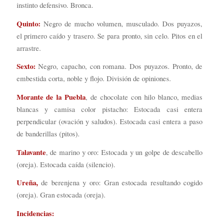
instinto defensivo. Bronca.
Quinto:
Negro de mucho volumen, musculado. Dos puyazos,
el primero caído y trasero. Se para pronto, sin celo. Pitos en el
arrastre.
Sexto:
Negro, capacho, con romana. Dos puyazos. Pronto, de
embestida corta, noble y flojo. División de opiniones.
Morante de la Puebla
, de chocolate con hilo blanco, medias
blancas y camisa color pistacho: Estocada casi entera
perpendicular (ovación y saludos). Estocada casi entera a paso
de banderillas (pitos).
Talavante
, de marino y oro: Estocada y un golpe de descabello
(oreja). Estocada caída (silencio).
Ureña,
de berenjena y oro: Gran estocada resultando cogido
(oreja). Gran estocada (oreja).
Incidencias: