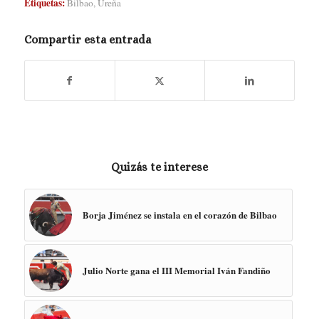
Etiquetas:
Bilbao
,
Ureña
Compartir esta entrada
Quizás te interese
Borja Jiménez se instala en el corazón de Bilbao
Julio Norte gana el III Memorial Iván Fandiño