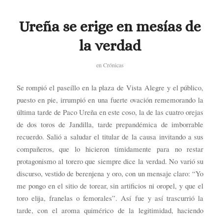
Ureña se erige en mesías de
la verdad
en
Crónicas
Se rompió el paseíllo en la plaza de Vista Alegre y el público,
puesto en pie, irrumpió en una fuerte ovación rememorando la
última tarde de Paco Ureña en este coso, la de las cuatro orejas
de dos toros de Jandilla, tarde prepandémica de imborrable
recuerdo. Salió a saludar el titular de la causa invitando a sus
compañeros, que lo hicieron tímidamente para no restar
protagonismo al torero que siempre dice la verdad. No varió su
discurso, vestido de berenjena y oro, con un mensaje claro: “Yo
me pongo en el sitio de torear, sin artificios ni oropel, y que el
toro elija, franelas o femorales”. Así fue y así trascurrió la
tarde, con el aroma quimérico de la legitimidad, haciendo